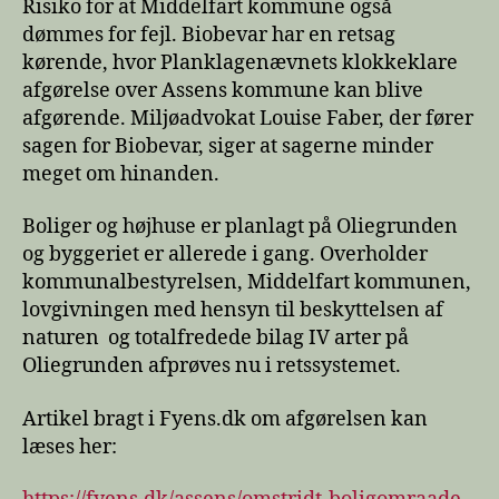
Risiko for at Middelfart kommune også
dømmes for fejl. Biobevar har en retsag
kørende, hvor Planklagenævnets klokkeklare
afgørelse over Assens kommune kan blive
afgørende. Miljøadvokat Louise Faber, der fører
sagen for Biobevar, siger at sagerne minder
meget om hinanden.
Boliger og højhuse er planlagt på Oliegrunden
og byggeriet er allerede i gang. Overholder
kommunalbestyrelsen, Middelfart kommunen,
lovgivningen med hensyn til beskyttelsen af
naturen og totalfredede bilag IV arter på
Oliegrunden afprøves nu i retssystemet.
Artikel bragt i Fyens.dk om afgørelsen kan
læses her: