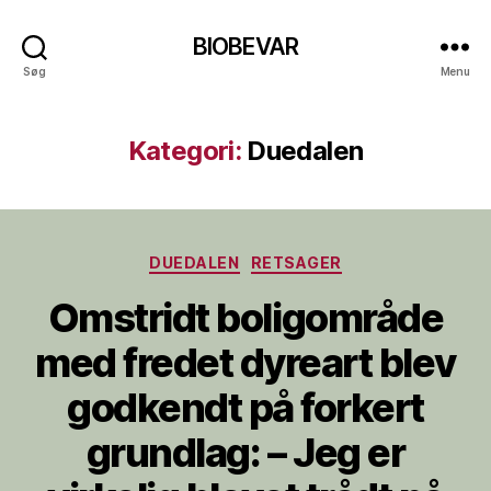
BIOBEVAR
Søg
Menu
Kategori:
Duedalen
Kategorier
DUEDALEN
RETSAGER
Omstridt boligområde
med fredet dyreart blev
godkendt på forkert
grundlag: – Jeg er