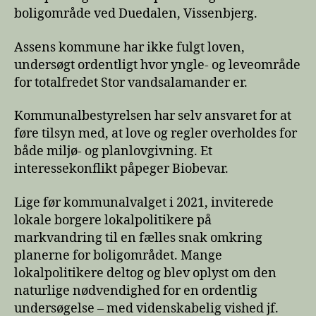
boligområde ved Duedalen, Vissenbjerg.
Assens kommune har ikke fulgt loven,
undersøgt ordentligt hvor yngle- og leveområde
for totalfredet Stor vandsalamander er.
Kommunalbestyrelsen har selv ansvaret for at
føre tilsyn med, at love og regler overholdes for
både miljø- og planlovgivning. Et
interessekonflikt påpeger Biobevar.
Lige før kommunalvalget i 2021, inviterede
lokale borgere lokalpolitikere på
markvandring til en fælles snak omkring
planerne for boligområdet. Mange
lokalpolitikere deltog og blev oplyst om den
naturlige nødvendighed for en ordentlig
undersøgelse – med videnskabelig vished jf.