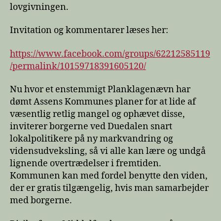
lovgivningen.
Invitation og kommentarer læses her:
https://www.facebook.com/groups/62212585119
/permalink/10159718391605120/
Nu hvor et enstemmigt Planklagenævn har
dømt Assens Kommunes planer for at lide af
væsentlig retlig mangel og ophævet disse,
inviterer borgerne ved Duedalen snart
lokalpolitikere på ny markvandring og
vidensudveksling, så vi alle kan lære og undgå
lignende overtrædelser i fremtiden.
Kommunen kan med fordel benytte den viden,
der er gratis tilgængelig, hvis man samarbejder
med borgerne.