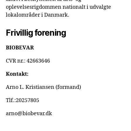
oplevelsesrigdommen nationalt i udvalgte
lokalområder i Danmark.
Frivillig forening
BIOBEVAR
CVR nr.: 42663646
Kontakt:
Arno L. Kristiansen (formand)
Tlf.:20257805
arno@biobevar.dk