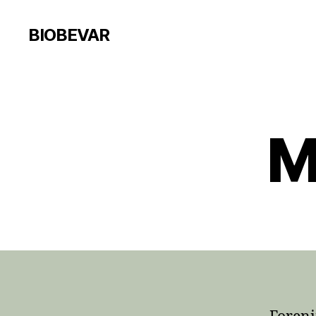
BIOBEVAR
M