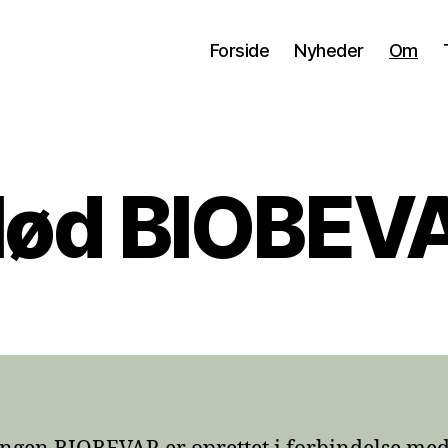
Forside
Nyheder
Om
ød BIOBEV