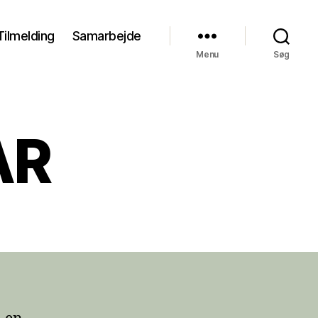
Tilmelding
Samarbejde
Menu
Søg
AR