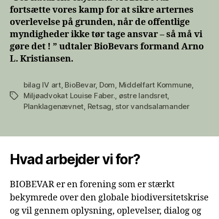
fortsætte vores kamp for at sikre arternes
overlevelse på grunden, når de offentlige
myndigheder ikke tør tage ansvar – så må vi
gøre det ! ” udtaler BioBevars formand Arno
L. Kristiansen.
bilag IV art
,
BioBevar
,
Dom
,
Middelfart Kommune
,
Miljøadvokat Louise Faber.
,
østre landsret
,
Tags
Planklagenævnet
,
Retsag
,
stor vandsalamander
Hvad arbejder vi for?
BIOBEVAR er en forening som er stærkt
bekymrede over den globale biodiversitetskrise
og vil gennem oplysning, oplevelser, dialog og