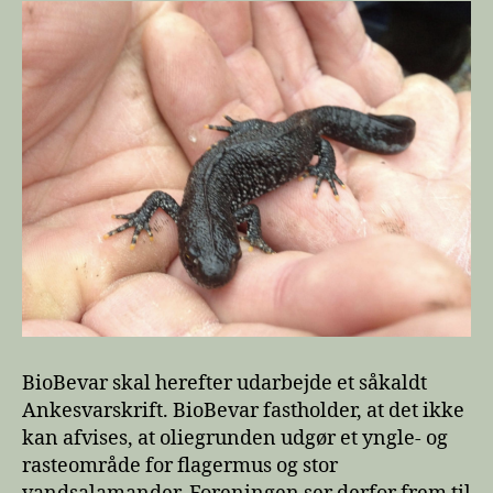
BioBevar skal herefter udarbejde et såkaldt
Ankesvarskrift. BioBevar fastholder, at det ikke
kan afvises, at oliegrunden udgør et yngle- og
rasteområde for flagermus og stor