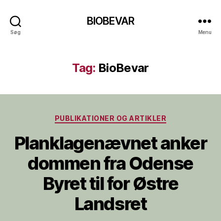
BIOBEVAR
Søg
Menu
Tag:
BioBevar
Kategorier
PUBLIKATIONER OG ARTIKLER
Planklagenævnet anker
dommen fra Odense
Byret til for Østre
Landsret