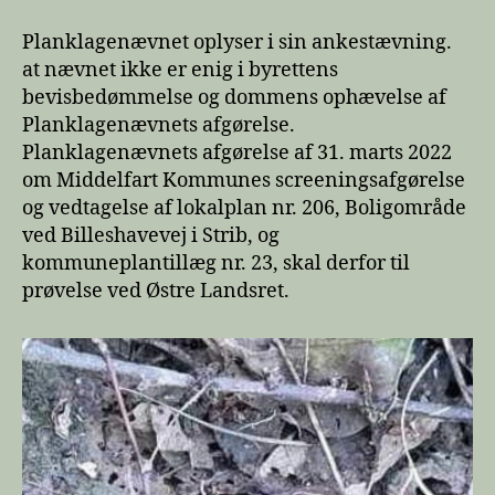
Planklagenævnet oplyser i sin ankestævning.
at nævnet ikke er enig i byrettens
bevisbedømmelse og dommens ophævelse af
Planklagenævnets afgørelse.
Planklagenævnets afgørelse af 31. marts 2022
om Middelfart Kommunes screeningsafgørelse
og vedtagelse af lokalplan nr. 206, Boligområde
ved Billeshavevej i Strib, og
kommuneplantillæg nr. 23, skal derfor til
prøvelse ved Østre Landsret.