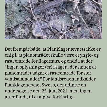
Det fremgår både, at Planklagenævnets ikke er
enig i, at planområdet skulle være et yngle- og
rasteområde for flagermus, og endda at der
”ingen oplysninger (er) i sagen, der støtter, at
planområdet udgør et rasteområde for stor
vandsalamander.” For landsretten indkalder
Planklagenævnet Sweco, der udførte en
undersøgelse den 25. juni 2021, men ingen
arter fandt, til at afgive forklaring.