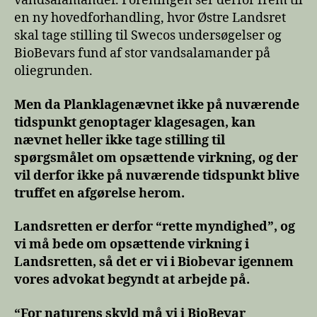
vandsalamander. Foreningen ser derfor frem til
en ny hovedforhandling, hvor Østre Landsret
skal tage stilling til Swecos undersøgelser og
BioBevars fund af stor vandsalamander på
oliegrunden.
Men da Planklagenævnet ikke på nuværende
tidspunkt genoptager klagesagen, kan
nævnet heller ikke tage stilling til
spørgsmålet om opsættende virkning, og der
vil derfor ikke på nuværende tidspunkt blive
truffet en afgørelse herom.
Landsretten er derfor “rette myndighed”, og
vi må bede om opsættende virkning i
Landsretten, så det er vi i Biobevar igennem
vores advokat begyndt at arbejde på.
“For naturens skyld må vi i BioBevar